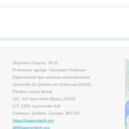
Stéphane Gagnon, Ph.D.
Professeur agrégé / Associate Professor
Département des sciences administratives
Université du Québec en Outaouais (UQO)
Pavillon Lucien-Brault
101, rue Saint-Jean-Bosco, A2228
C.P. 1250, succursale Hull
Gatineau, Québec, Canada, J8X 3X7
https://gagnontech.org
dif@gagnontech.org